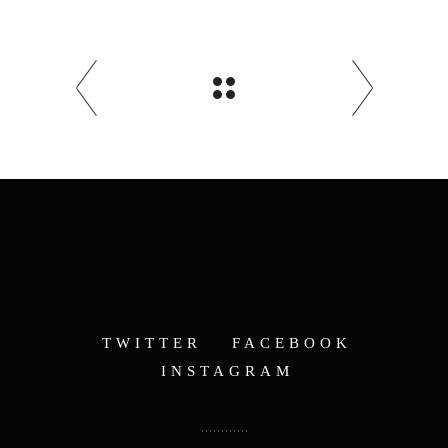
TWITTER
FACEBOOK
INSTAGRAM