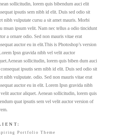
ean sollicitudin, lorem quis bibendum auci elit
sequat ipsutis sem nibh id elit. Duis sed odio sit
t nibh vulputate cursu a sit amet mauris. Morbi
u msan ipsum velit. Nam nec tellus a odio tincidunt
tor a ornare odio. Sed non mauris vitae erat
sequat auctor eu in elit.This is Photoshop’s version
Lorem Ipsn gravida nibh vel velit auctor
quet.Aenean sollicitudin, lorem quis biben dum auci
t consequat ipsutis sem nibh id elit. Duis sed odio sit
t nibh vulputate. odio. Sed non mauris vitae erat
sequat auctor eu in elit. Lorem Ipsn gravida nibh
 velit auctor aliquet. Aenean sollicitudin, lorem quis
endum quat ipsutis sem vel velit auctor version of
rem.
LIENT:
spiring Portfolio Theme