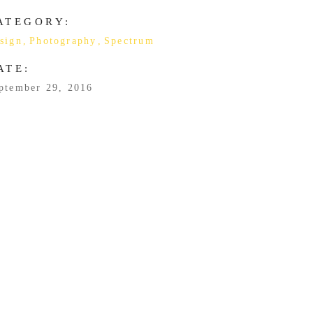
ATEGORY:
sign
Photography
Spectrum
ATE:
ptember 29, 2016