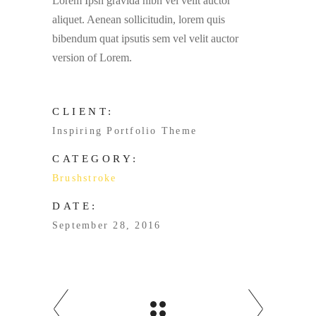
Lorem Ipsn gravida nibh vel velit auctor
aliquet. Aenean sollicitudin, lorem quis
bibendum quat ipsutis sem vel velit auctor
version of Lorem.
CLIENT:
Inspiring Portfolio Theme
CATEGORY:
Brushstroke
DATE:
September 28, 2016